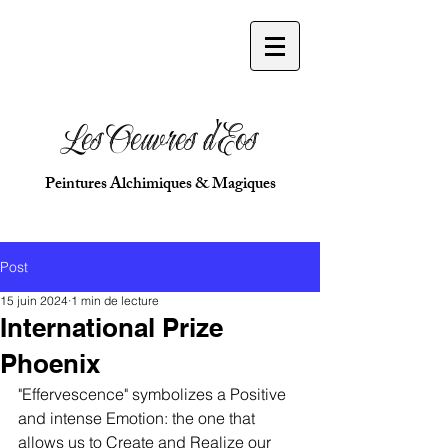
Les Oeuvres d'Eos
Peintures Alchimiques & Magiques
Post
15 juin 2024
1 min de lecture
International Prize
Phoenix
"Effervescence" symbolizes a Positive 
and intense Emotion: the one that 
allows us to Create and Realize our 