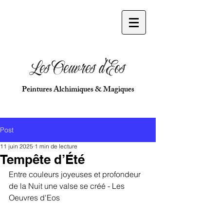
Les Oeuvres d'Eos
Peintures Alchimiques & Magiques
Post
11 juin 2025
1 min de lecture
Tempête d’Été
Entre couleurs joyeuses et profondeur 
de la Nuit une valse se créé - Les 
Oeuvres d'Eos