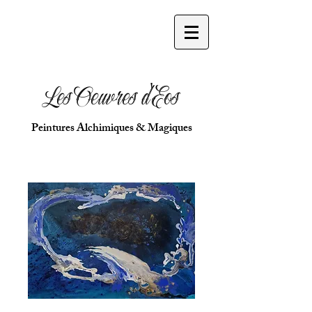
Les Oeuvres d'Eos
Peintures Alchimiques & Magiques